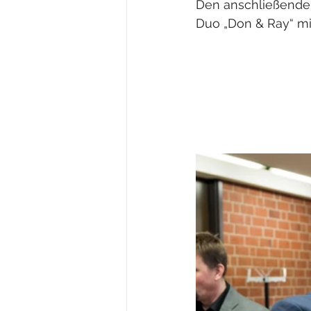
Den anschließenden
Duo „Don & Ray“ mi