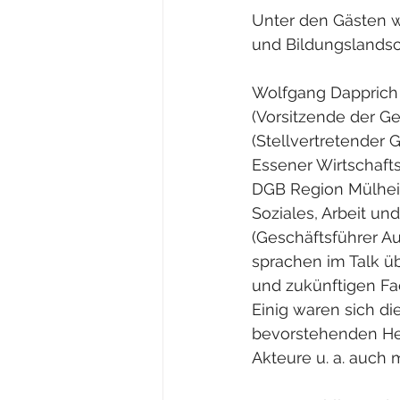
Unter den Gästen w
und Bildungslandsc
Wolfgang Dapprich 
(Vorsitzende der Ge
(Stellvertretender 
Essener Wirtschafts
DGB Region Mülhei
Soziales, Arbeit u
(Geschäftsführer A
sprachen im Talk ü
und zukünftigen Fa
Einig waren sich di
bevorstehenden He
Akteure u. a. auch 