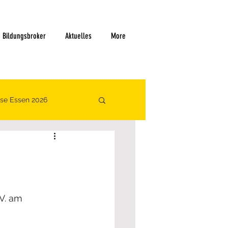
Bildungsbroker
Aktuelles
More
se Essen 2026
V. am 