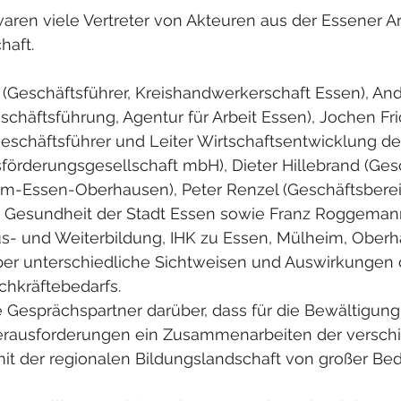
aren viele Vertreter von Akteuren aus der Essener Ar
haft.
(Geschäftsführer, Kreishandwerkerschaft Essen), An
schäftsführung, Agentur für Arbeit Essen), Jochen Fri
Geschäftsführer und Leiter Wirtschaftsentwicklung d
förderungsgesellschaft mbH), Dieter Hillebrand (Gesc
m-Essen-Oberhausen), Peter Renzel (Geschäftsberei
nd Gesundheit der Stadt Essen sowie Franz Roggeman
us- und Weiterbildung, IHK zu Essen, Mülheim, Oberh
ber unterschiedliche Sichtweisen und Auswirkungen 
chkräftebedarfs. 
e Gesprächspartner darüber, dass für die Bewältigung
rausforderungen ein Zusammenarbeiten der versch
mit der regionalen Bildungslandschaft von großer Bed