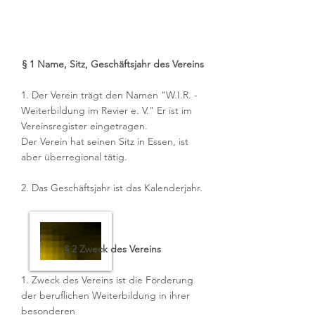
§ 1 Name, Sitz, Geschäftsjahr des Vereins
1. Der Verein trägt den Namen "W.I.R. -
Weiterbildung im Revier e. V." Er ist im
Vereinsregister eingetragen.
Der Verein hat seinen Sitz in Essen, ist
aber überregional tätig.
2. Das Geschäftsjahr ist das Kalenderjahr.
§ 2 Zweck des Vereins
1. Zweck des Vereins ist die Förderung
der beruflichen Weiterbildung in ihrer
besonderen