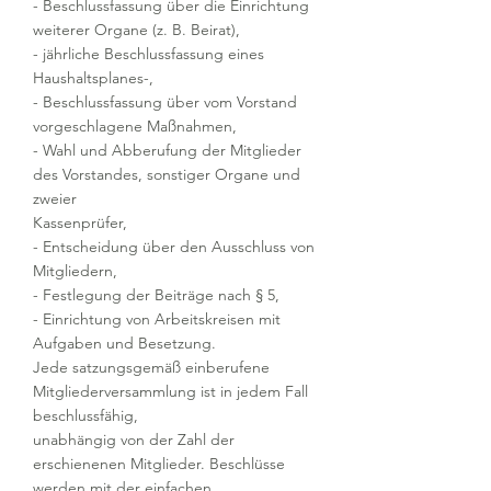
- Beschlussfassung über die Einrichtung
weiterer Organe (z. B. Beirat),
- jährliche Beschlussfassung eines
Haushaltsplanes-,
- Beschlussfassung über vom Vorstand
vorgeschlagene Maßnahmen,
- Wahl und Abberufung der Mitglieder
des Vorstandes, sonstiger Organe und
zweier
Kassenprüfer,
- Entscheidung über den Ausschluss von
Mitgliedern,
- Festlegung der Beiträge nach § 5,
- Einrichtung von Arbeitskreisen mit
Aufgaben und Besetzung.
Jede satzungsgemäß einberufene
Mitgliederversammlung ist in jedem Fall
beschlussfähig,
unabhängig von der Zahl der
erschienenen Mitglieder. Beschlüsse
werden mit der einfachen