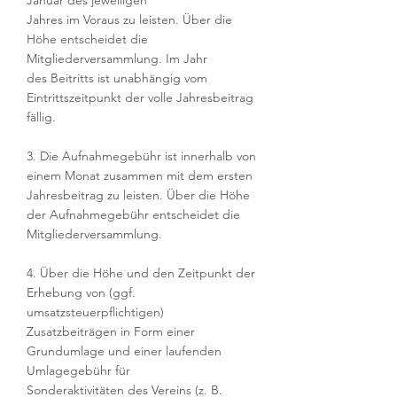
Januar des jeweiligen
Jahres im Voraus zu leisten. Über die
Höhe entscheidet die
Mitgliederversammlung. Im Jahr
des Beitritts ist unabhängig vom
Eintrittszeitpunkt der volle Jahresbeitrag
fällig.
3. Die Aufnahmegebühr ist innerhalb von
einem Monat zusammen mit dem ersten
Jahresbeitrag zu leisten. Über die Höhe
der Aufnahmegebühr entscheidet die
Mitgliederversammlung.
4. Über die Höhe und den Zeitpunkt der
Erhebung von (ggf.
umsatzsteuerpflichtigen)
Zusatzbeiträgen in Form einer
Grundumlage und einer laufenden
Umlagegebühr für
Sonderaktivitäten des Vereins (z. B.