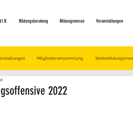
.I.R.
Bildungsberatung
Bildungsmesse
Veranstaltungen
anstaltungen
Mitgliederversammlung
Weiterbildungsmes
it
ngsoffensive 2022
ertet.