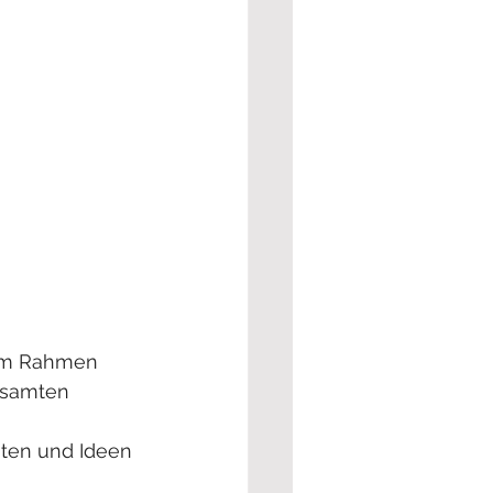
 Im Rahmen 
esamten 
ten und Ideen 