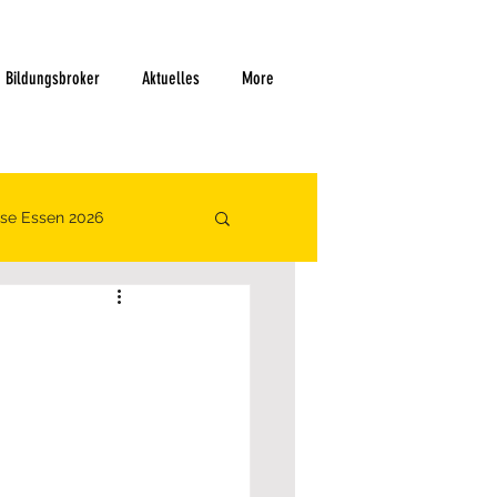
Bildungsbroker
Aktuelles
More
se Essen 2026