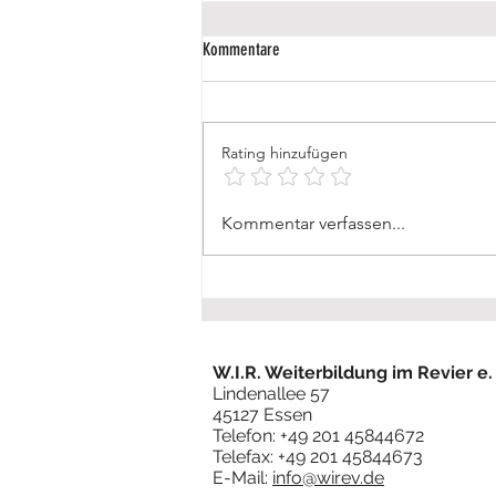
Kommentare
Rating hinzufügen
🚍 Frauen geben Gas! 🚛
Kommentar verfassen...
W.I.R. Weiterbildung im Revier e. 
Lindenallee 57
45127 Essen
Telefon: +49 201 45844672
Telefax: +49 201 45844673
E-Mail:
info@wirev.de