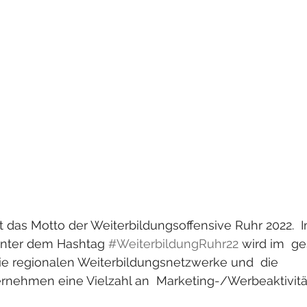
st das Motto der Weiterbildungsoffensive Ruhr 2022. 
nter dem Hashtag 
#WeiterbildungRuhr22
 wird im  g
ie regionalen Weiterbildungsnetzwerke und  die 
rnehmen eine Vielzahl an  Marketing-/Werbeaktivitä