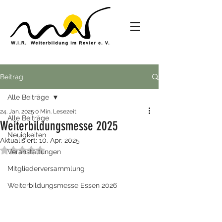
Beitrag
Alle Beiträge
24. Jan. 2025
0 Min. Lesezeit
Alle Beiträge
Weiterbildungsmesse 2025
Neuigkeiten
Aktualisiert:
10. Apr. 2025
Mit NaN von 5 Sternen bewertet.
Veranstaltungen
Mitgliederversammlung
Weiterbildungsmesse Essen 2026