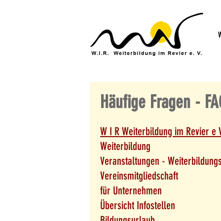
W
Häufige Fragen - FA
W I R Weiterbildung im Revier e 
Weiterbildung
Veranstaltungen - Weiterbildun
Vereinsmitgliedschaft
für Unternehmen
Übersicht Infostellen
Bildungsurlaub