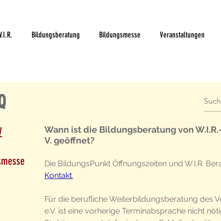
.I.R.
Bildungsberatung
Bildungsmesse
Veranstaltungen
Q
Wann ist die Bildungsberatung von W.I.R.
V
V. geöffnet?
gsmesse
Die BildungsPunkt Öffnungszeiten und W.I.R. Bera
Kontakt
.
Für die berufliche Weiterbildungsberatung des V
e.V. ist eine vorherige Terminabsprache nicht nöti