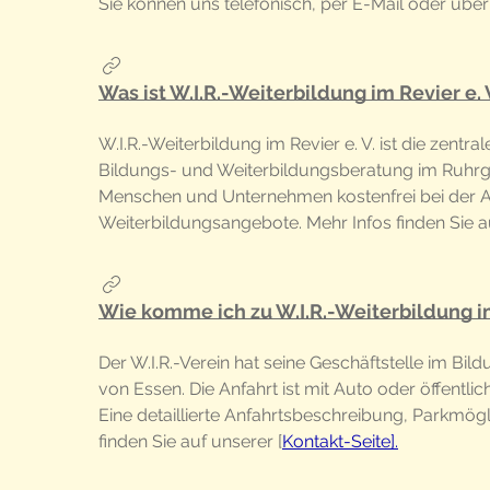
Sie können uns telefonisch, per E-Mail oder über
Was ist W.I.R.-Weiterbildung im Revier e. 
W.I.R.-Weiterbildung im Revier e. V. ist die zentral
Bildungs- und Weiterbildungsberatung im Ruhrgeb
Menschen und Unternehmen kostenfrei bei der 
Weiterbildungsangebote. Mehr Infos finden Sie au
Wie komme ich zu W.I.R.-Weiterbildung im
Der W.I.R.-Verein hat seine Geschäftstelle im Bil
von Essen. Die Anfahrt ist mit Auto oder öffentli
Eine detaillierte Anfahrtsbeschreibung, Parkmög
finden Sie auf unserer [
Kontakt-Seite].