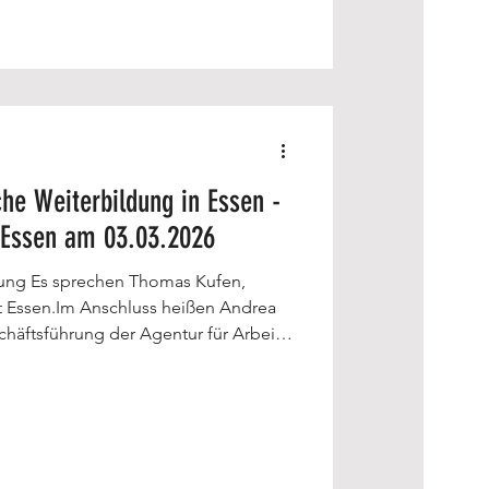
che Weiterbildung in Essen -
 Essen am 03.03.2026
 Kufen,
t Essen.Im Anschluss heißen Andrea
chäftsführung der Agentur für Arbeit
mann, Vorstandssprecher von
., alle Teilnehmenden herzlich