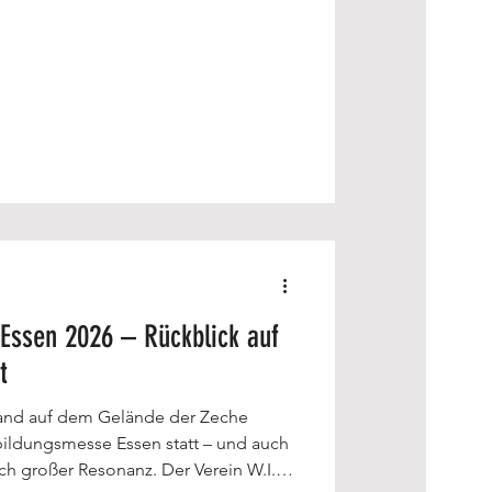
26 – Rückblick auf
t
fand auf dem Gelände der Zeche
bildungsmesse Essen statt – und auch
ich großer Resonanz. Der Verein W.I.R.