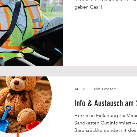
geben Gas“!
14. Juli
1 Min. Lesezeit
Info & Austausch am 
Herzliche Einladung zur Ver
Sandkasten Gut informiert –
Berufsrückkehrende mit klei