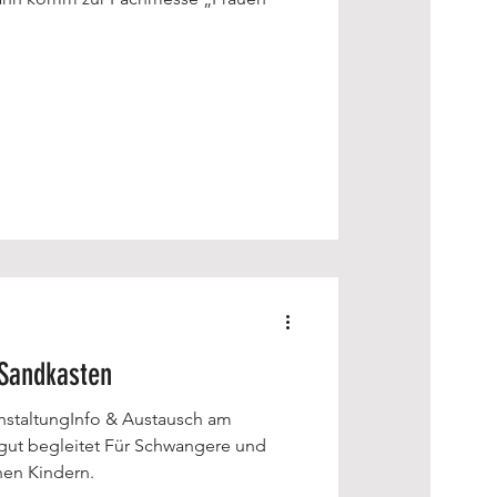
Sandkasten
anstaltungInfo & Austausch am
 gut begleitet Für Schwangere und
nen Kindern.