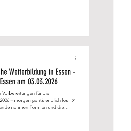
che Weiterbildung in Essen -
 Essen am 03.03.2026
n Vorbereitungen für die
026 – morgen geht’s endlich los! 🎉
Stände nehmen Form an und die
zu Minute.