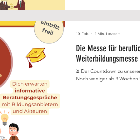
10. Feb.
1 Min. Lesezeit
Die Messe für berufli
Weiterbildungsmesse
⏳ Der Countdown zu unserer
Noch weniger als 3 Wochen!