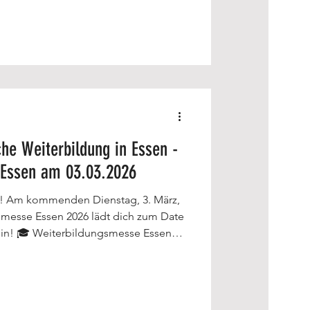
che Weiterbildung in Essen -
 Essen am 03.03.2026
en! Am kommenden Dienstag, 3. März,
e Essen
 persönliche Gespräche mit
rn und regionalen Akteuren.