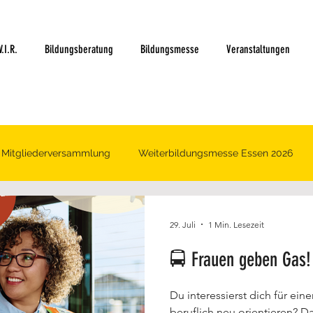
.I.R.
Bildungsberatung
Bildungsmesse
Veranstaltungen
Mitgliederversammlung
Weiterbildungsmesse Essen 2026
29. Juli
1 Min. Lesezeit
🚍 Frauen geben Gas
Du interessierst dich für ei
beruflich neu orientieren?