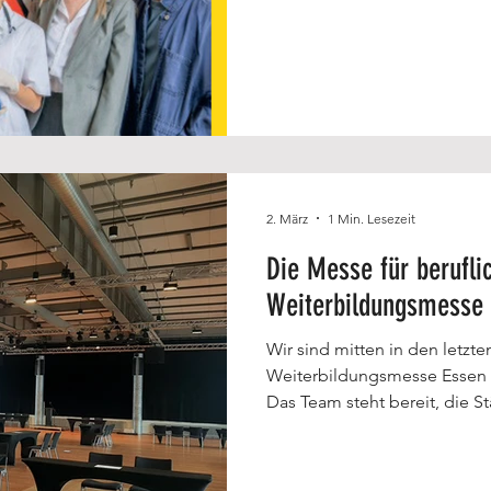
2. März
1 Min. Lesezeit
Die Messe für berufli
Weiterbildungsmesse
Wir sind mitten in den letzte
Weiterbildungsmesse Essen 2
Das Team steht bereit, die 
Vorfreude steigt von Minute 