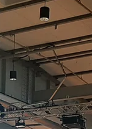
JobCente