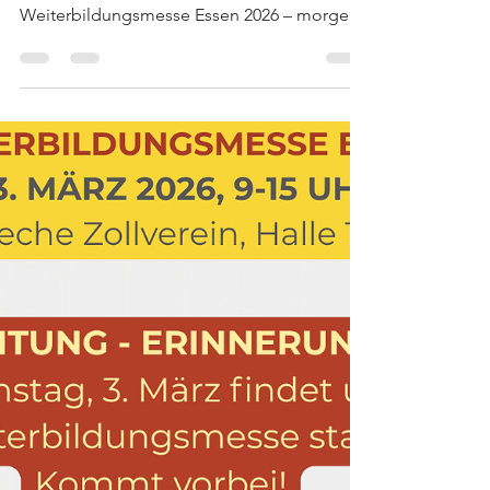
03.03.2026
Wir sind mitten in den letzten
Vorbereitungen für die
Weiterbildungsmesse Essen 2026 – morgen
geht’s endlich los! 🎉Das Team steht bereit,
die Stände nehmen Form an und die
Vorfreude steigt von Minute zu Minute.