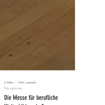
2. März
1 Min. Lesezeit