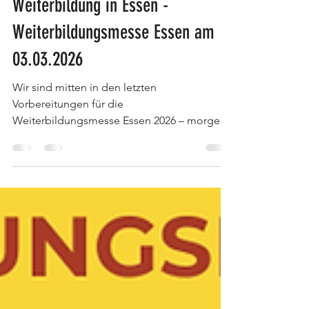
Neuigkeiten
Die Messe für berufliche
Weiterbildung in Essen -
Weiterbildungsmesse Essen am
03.03.2026
Wir sind mitten in den letzten
Vorbereitungen für die
Weiterbildungsmesse Essen 2026 – morgen
geht’s endlich los! 🎉Das Team steht bereit,
die Stände nehmen Form an und die
Vorfreude steigt von Minute zu Minute.