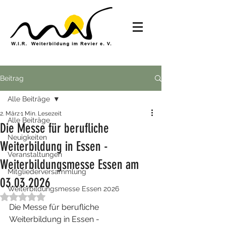
Beitrag
Alle Beiträge
2. März
1 Min. Lesezeit
Alle Beiträge
Die Messe für berufliche
Neuigkeiten
Weiterbildung in Essen -
Veranstaltungen
Weiterbildungsmesse Essen am
Mitgliederversammlung
03.03.2026
Weiterbildungsmesse Essen 2026
Mit NaN von 5 Sternen bewertet.
Die Messe für berufliche 
Weiterbildung in Essen - 