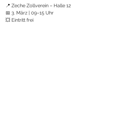
📍 Zeche Zollverein – Halle 12
📅 3. März | 09–15 Uhr
💥 Eintritt frei