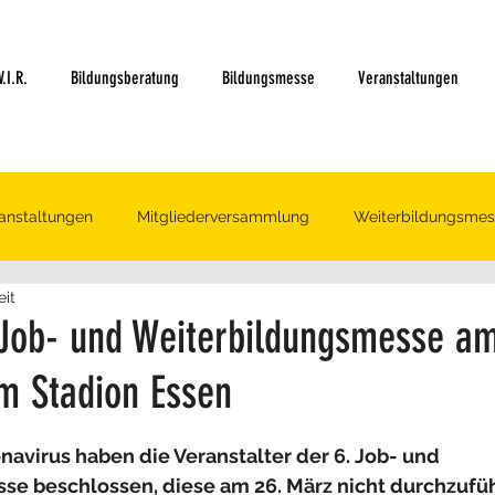
.I.R.
Bildungsberatung
Bildungsmesse
Veranstaltungen
anstaltungen
Mitgliederversammlung
Weiterbildungsmes
eit
Job- und Weiterbildungsmesse am
m Stadion Essen​
ertet.
avirus haben die Veranstalter der 6. Job- und  
e beschlossen, diese am 26. März nicht durchzuführ