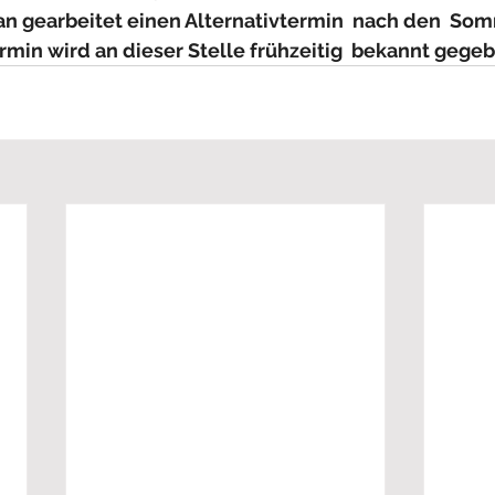
n gearbeitet einen Alternativtermin  nach den  Som
rmin wird an dieser Stelle frühzeitig  bekannt gege