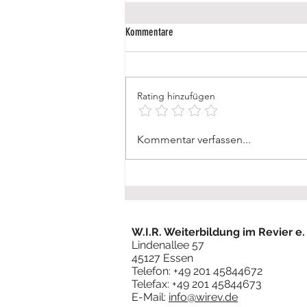
Kommentare
Rating hinzufügen
🚍 Frauen geben Gas! 🚛
Kommentar verfassen...
W.I.R. Weiterbildung im Revier e. 
Lindenallee 57
45127 Essen
Telefon: +49 201 45844672
Telefax: +49 201 45844673
E-Mail:
info@wirev.de