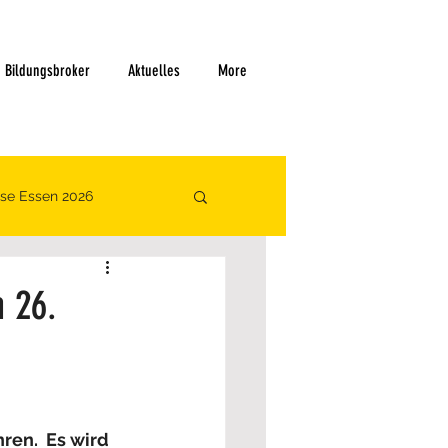
Bildungsbroker
Aktuelles
More
se Essen 2026
 26.
en.  Es wird 