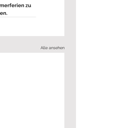
merferien zu 
ben.
Alle ansehen